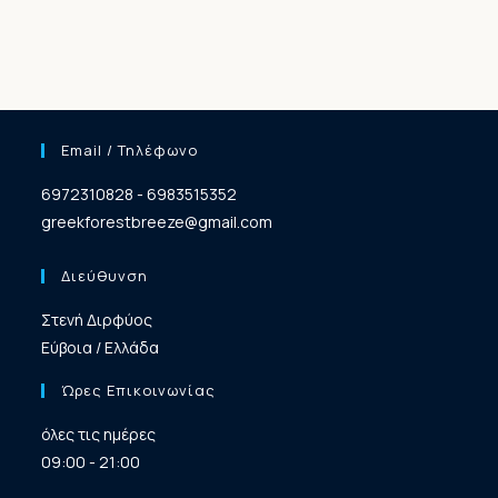
Email / Τηλέφωνο
6972310828 - 6983515352
greekforestbreeze@gmail.com
Διεύθυνση
Στενή Διρφύος
Εύβοια / Ελλάδα
Ώρες Επικοινωνίας
όλες τις ημέρες
09:00 - 21:00