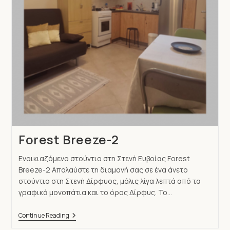
Forest Breeze-2
Ενοικιαζόμενο στούντιο στη Στενή Ευβοίας Forest
Breeze-2 Απολαύστε τη διαμονή σας σε ένα άνετο
στούντιο στη Στενή Δίρφυος, μόλις λίγα λεπτά από τα
γραφικά μονοπάτια και το όρος Δίρφυς. Το…
Continue Reading