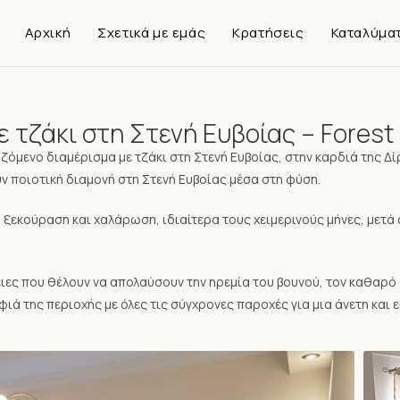
Αρχική
Σχετικά με εμάς
Κρατήσεις
Καταλύμα
 τζάκι στη Στενή Ευβοίας – Forest
ιαζόμενο διαμέρισμα με τζάκι στη Στενή Ευβοίας, στην καρδιά της 
 ποιοτική διαμονή στη Στενή Ευβοίας μέσα στη φύση.
α ξεκούραση και χαλάρωση, ιδιαίτερα τους χειμερινούς μήνες, μετ
νειες που θέλουν να απολαύσουν την ηρεμία του βουνού, τον καθαρό
ά της περιοχής με όλες τις σύγχρονες παροχές για μια άνετη και 