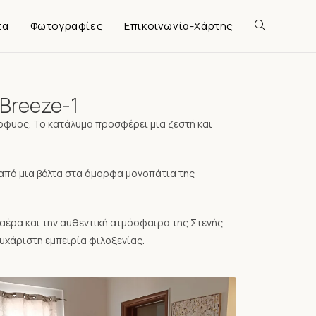
τα
Φωτογραφίες
Επικοινωνία-Χάρτης
 Breeze-1
Δίρφυος. Το κατάλυμα προσφέρει μια ζεστή και
ά από μια βόλτα στα όμορφα μονοπάτια της
 αέρα και την αυθεντική ατμόσφαιρα της Στενής
ευχάριστη εμπειρία φιλοξενίας.