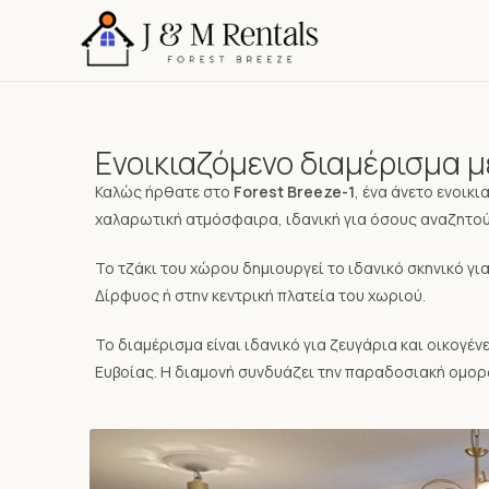
Ενοικιαζόμενο διαμέρισμα με
Καλώς ήρθατε στο
Forest Breeze-1
, ένα άνετο ενοικ
χαλαρωτική ατμόσφαιρα, ιδανική για όσους αναζητούν
Το τζάκι του χώρου δημιουργεί το ιδανικό σκηνικό γι
Δίρφυος ή στην κεντρική πλατεία του χωριού.
Το διαμέρισμα είναι ιδανικό για ζευγάρια και οικογέ
Ευβοίας. Η διαμονή συνδυάζει την παραδοσιακή ομορφι